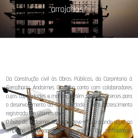
arrojados.”
Da Construção civil às Obras Públicas, da Carpintaria à
Serralharia, Andaimes Carvalho conta com colaboradores
cujas capacidades e motivação têm sido os alicerces para
o desenvolvimento da sua atividade e para o crescimento
registrado nos últimos anos.
O êxito da Andaimes Carvalho, deve-se, em grande parte, ao
empenho e dinamismo da equipe de profissionais