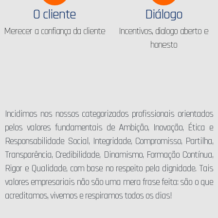
O cliente
Diálogo
Merecer a confiança da cliente
Incentivos, dialogo aberto e
honesto
Incidimos nos nossos categorizados profissionais orientados
pelos valores fundamentais de Ambição, Inovação, Ética e
Responsabilidade Social, Integridade, Compromisso, Partilha,
Transparência, Credibilidade, Dinamismo, Formação Contínua,
Rigor e Qualidade, com base no respeito pela dignidade. Tais
valores empresariais não são uma mera frase feita: são o que
acreditamos, vivemos e respiramos todos os dias!