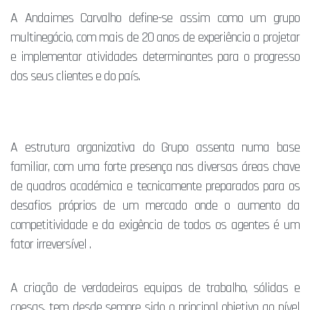
A Andaimes Carvalho define-se assim como um grupo
multinegócio, com mais de 20 anos de experiência a projetar
e implementar atividades determinantes para o progresso
dos seus clientes e do país.
A estrutura organizativa do Grupo assenta numa base
familiar, com uma forte presença nas diversas áreas chave
de quadros académica e tecnicamente preparados para os
desafios próprios de um mercado onde o aumento da
competitividade e da exigência de todos os agentes é um
fator irreversível .
A criação de verdadeiras equipas de trabalho, sólidas e
coesas, tem desde sempre sido o principal objetivo ao nível