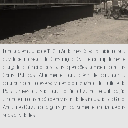
Fundada em Julho de 1991, a Andaimes Carvalho iniciou a sua
atividade no setor da Construção Civil, tendo rapidamente
alargado o âmbito das suas operações também para as
Obras Públicas. Atualmente, para além de continuar a
contribuir para o desenvolvimento da província da Huíla e do
País através da sua participação ativa na requalificação
urbana e na construção de novas unidades industriais, o Grupo
Andaimes Carvalho alargou significativamente o horizonte das
suas atividades.