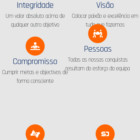
Integridade
Visão
Um valor absoluto acima de
Colocar paixão e excelência em
qualquer outro objetivo
tudo que fazemos
Pessoas
Todas as nossas conquistas
Compromisso
resultam do esforço da equipa
Cumprir metas e objectivos de
forma consciente