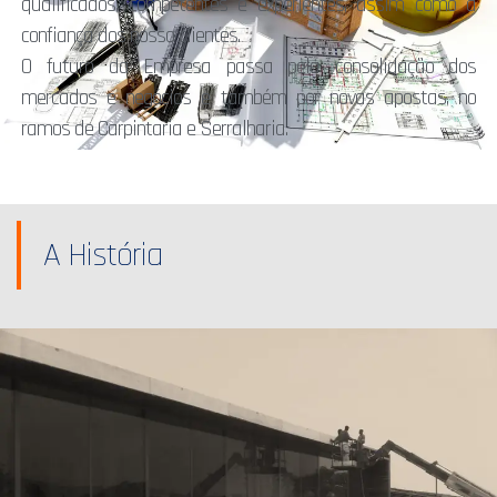
qualificados, competentes e experientes, assim como à
confiança dos nosso clientes.
O futuro da Empresa passa pela consolidação dos
mercados e negócios e também por novas apostas, no
ramos de Carpintaria e Serralharia.
A História